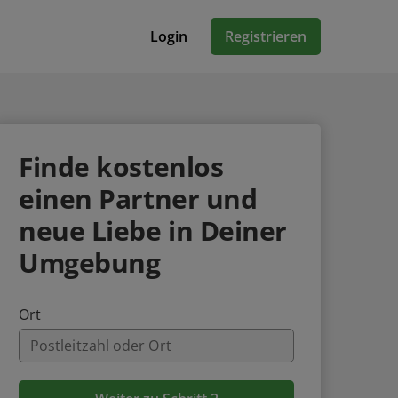
Login
Registrieren
Finde
kostenlos
einen Partner und
neue Liebe in Deiner
Umgebung
Ort