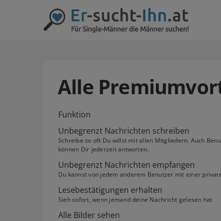
Alle Premiumvort
Funktion
Unbegrenzt Nachrichten schreiben
Schreibe so oft Du willst mit allen Mitgliedern. Auch Be
können Dir jederzeit antworten.
Unbegrenzt Nachrichten empfangen
Du kannst von jedem anderem Benutzer mit einer privat
Lesebestätigungen erhalten
Sieh sofort, wenn jemand deine Nachricht gelesen hat
Alle Bilder sehen