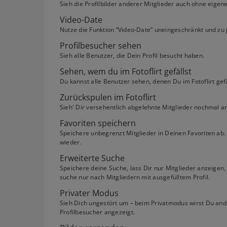
Sieh die Profilbilder anderer Mitglieder auch ohne eigenes
Video-Date
Nutze die Funktion “Video-Date” uneingeschränkt und zu j
Profilbesucher sehen
Sieh alle Benutzer, die Dein Profil besucht haben.
Sehen, wem du im Fotoflirt gefällst
Du kannst alle Benutzer sehen, denen Du im Fotoflirt gefä
Zurückspulen im Fotoflirt
Sieh' Dir versehentlich abgelehnte Mitglieder nochmal an
Favoriten speichern
Speichere unbegrenzt Mitglieder in Deinen Favoriten ab. S
wieder.
Erweiterte Suche
Speichere deine Suche, lass Dir nur Mitglieder anzeigen,
suche nur nach Mitgliedern mit ausgefülltem Profil.
Privater Modus
Sieh Dich ungestört um – beim Privatmodus wirst Du ande
Profilbesucher angezeigt.