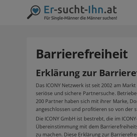
Barrierefreiheit
Erklärung zur Barriere
Das ICONY Netzwerk ist seit 2002 am Markt 
seriöse und sichere Partnersuche. Betrie
200 Partner haben sich mit ihrer Marke,
angeschlossen und profitieren so von der s
Die ICONY GmbH ist bestrebt, die im ICON
Übereinstimmung mit dem Barrierefreiheits
zu machen. Diese Erklärung zur Barrierefreih