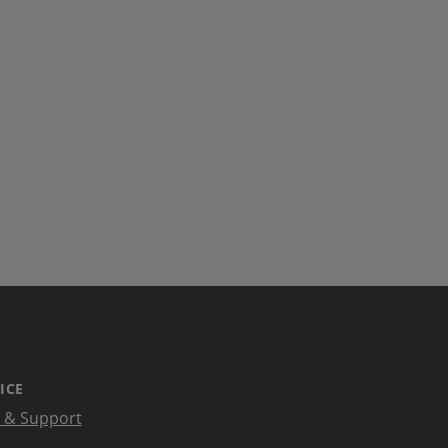
ICE
e & Support