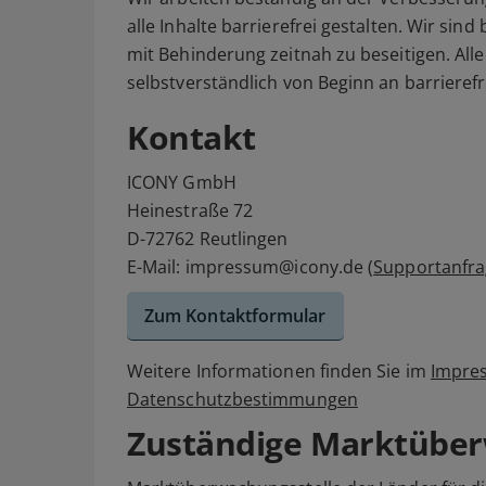
alle Inhalte barrierefrei gestalten. Wir sin
mit Behinderung zeitnah zu beseitigen. All
selbstverständlich von Beginn an barrieref
Kontakt
ICONY GmbH
Heinestraße 72
D-72762 Reutlingen
E-Mail: impressum@icony.de (
Supportanfr
Zum Kontaktformular
Weitere Informationen finden Sie im
Impre
Datenschutzbestimmungen
Zuständige Marktübe