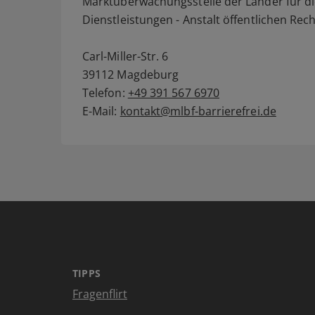
Marktüberwachungsstelle der Länder für di
Dienstleistungen - Anstalt öffentlichen Rec
Carl-Miller-Str. 6
39112 Magdeburg
Telefon:
+49 391 567 6970
E-Mail:
kontakt@mlbf-barrierefrei.de
TIPPS
Fragenflirt