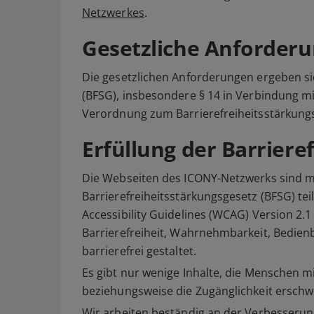
Netzwerkes
.
Gesetzliche Anforder
Die gesetzlichen Anforderungen ergeben si
(BFSG), insbesondere § 14 in Verbindung mit
Verordnung zum Barrierefreiheitsstärkung
Erfüllung der Barrier
Die Webseiten des ICONY-Netzwerks sind m
Barrierefreiheitsstärkungsgesetz (BFSG) t
Accessibility Guidelines (WCAG) Version 2.1
Barrierefreiheit, Wahrnehmbarkeit, Bedienb
barrierefrei gestaltet.
Es gibt nur wenige Inhalte, die Menschen 
beziehungsweise die Zugänglichkeit erschw
Wir arbeiten beständig an der Verbesserun