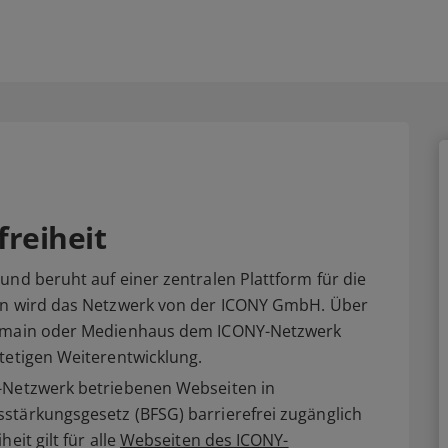
freiheit
und beruht auf einer zentralen Plattform für die
ben wird das Netzwerk von der ICONY GmbH. Über
 Domain oder Medienhaus dem ICONY-Netzwerk
tetigen Weiterentwicklung.
Y-Netzwerk betriebenen Webseiten in
stärkungsgesetz (BFSG) barrierefrei zugänglich
eit gilt für alle
Webseiten des ICONY-