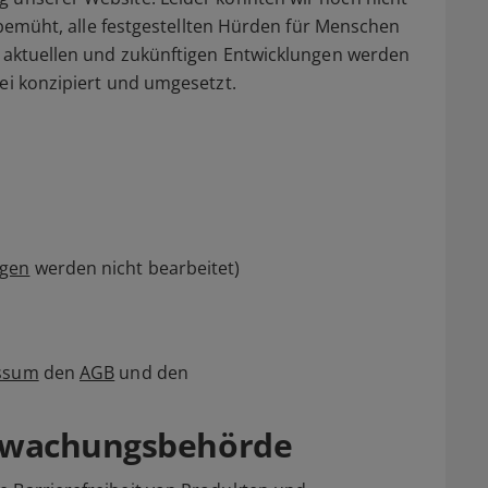
d bemüht, alle festgestellten Hürden für Menschen
e aktuellen und zukünftigen Entwicklungen werden
rei konzipiert und umgesetzt.
agen
werden nicht bearbeitet)
ssum
den
AGB
und den
rwachungsbehörde