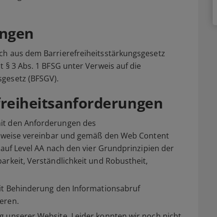
ungen
ch aus dem Barrierefreiheitsstärkungsgesetz
 § 3 Abs. 1 BFSG unter Verweis auf die
sgesetz (BFSGV).
efreiheitsanforderungen
it den Anforderungen des
eilweise vereinbar und gemäß den Web Content
 auf Level AA nach den vier Grundprinzipien der
arkeit, Verständlichkeit und Robustheit,
mit Behinderung den Informationsabruf
eren.
g unserer Website. Leider konnten wir noch nicht