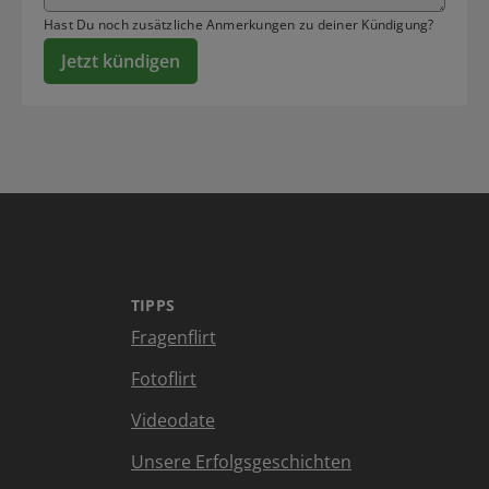
Hast Du noch zusätzliche Anmerkungen zu deiner Kündigung?
Jetzt kündigen
TIPPS
Fragenflirt
Fotoflirt
Videodate
Unsere Erfolgsgeschichten